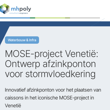
Expertises
Projecten
Waterbouw & Infra
Werken bij
MOSE-project Venetië:
Contact
Ontwerp afzinkponton
voor stormvloedkering
Innovatief afzinkponton voor het plaatsen van
caissons in het iconische MOSE-project in
Venetië