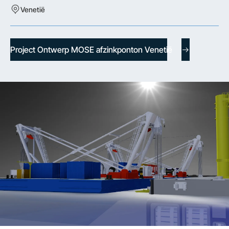
Venetië
Project Ontwerp MOSE afzinkponton Venetië