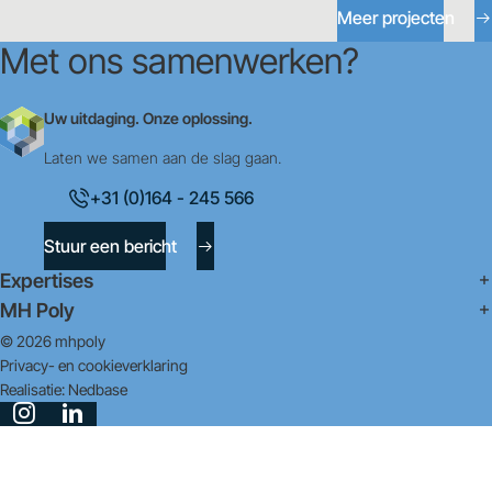
Meer projecten
Met ons samenwerken?
Uw uitdaging. Onze oplossing.
Laten we samen aan de slag gaan.
+31 (0)164 - 245 566
Stuur een bericht
Expertises
MH Poly
© 2026 mhpoly
Privacy- en cookieverklaring
Realisatie:
Nedbase