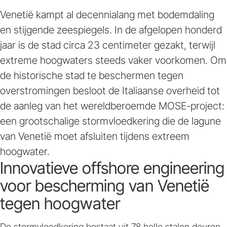
Venetië kampt al decennialang met bodemdaling
en stijgende zeespiegels. In de afgelopen honderd
jaar is de stad circa 23 centimeter gezakt, terwijl
extreme hoogwaters steeds vaker voorkomen. Om
de historische stad te beschermen tegen
overstromingen besloot de Italiaanse overheid tot
de aanleg van het wereldberoemde MOSE-project:
een grootschalige stormvloedkering die de lagune
van Venetië moet afsluiten tijdens extreem
hoogwater.
Innovatieve offshore engineering
voor bescherming van Venetië
tegen hoogwater
De stormvloedkering bestaat uit 78 holle stalen deuren