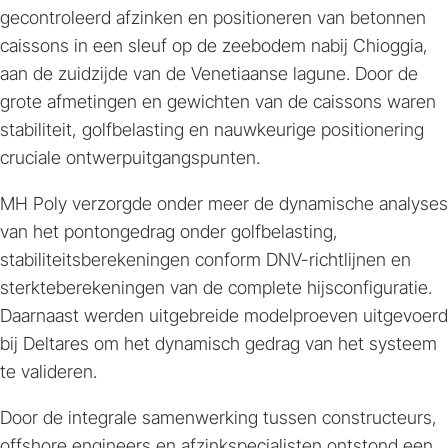
gecontroleerd afzinken en positioneren van betonnen
caissons in een sleuf op de zeebodem nabij Chioggia,
aan de zuidzijde van de Venetiaanse lagune. Door de
grote afmetingen en gewichten van de caissons waren
stabiliteit, golfbelasting en nauwkeurige positionering
cruciale ontwerpuitgangspunten.
MH Poly verzorgde onder meer de dynamische analyses
van het pontongedrag onder golfbelasting,
stabiliteitsberekeningen conform DNV-richtlijnen en
sterkteberekeningen van de complete hijsconfiguratie.
Daarnaast werden uitgebreide modelproeven uitgevoerd
bij Deltares om het dynamisch gedrag van het systeem
te valideren.
Door de integrale samenwerking tussen constructeurs,
offshore engineers en afzinkspecialisten ontstond een