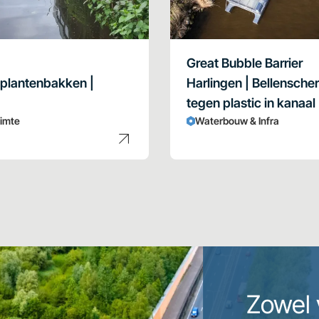
Great Bubble Barrier
 plantenbakken |
Harlingen | Bellensche
tegen plastic in kanaal
uimte
Waterbouw & Infra
Zowel 