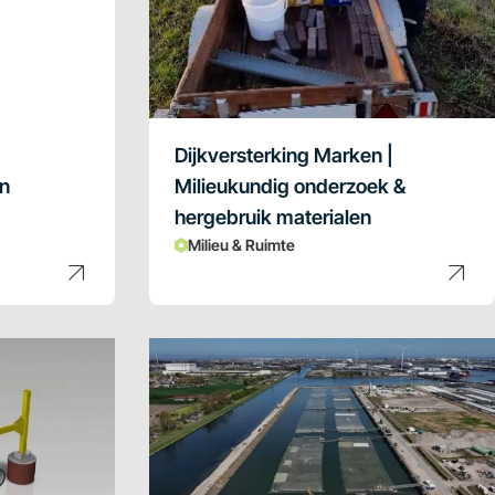
Dijkversterking Marken |
en
Milieukundig onderzoek &
hergebruik materialen
Milieu & Ruimte