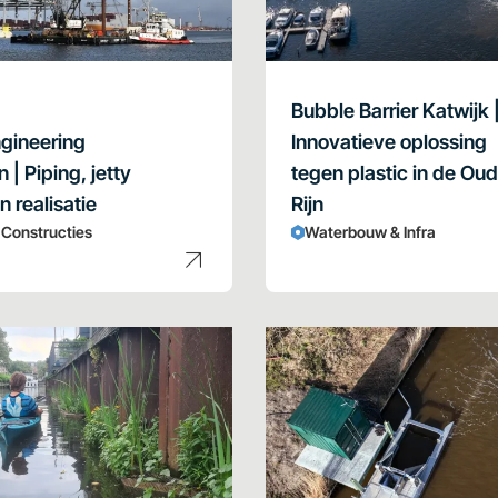
Bubble Barrier Katwijk 
ngineering
Innovatieve oplossing
| Piping, jetty
tegen plastic in de Ou
 realisatie
Rijn
& Constructies
Waterbouw & Infra