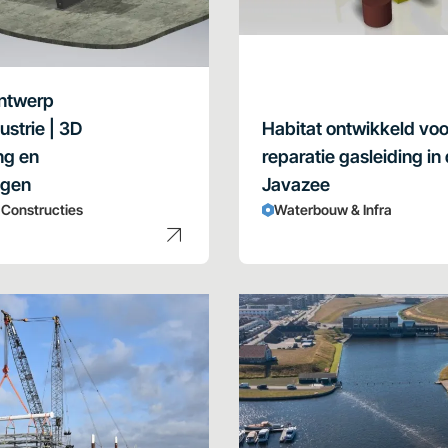
ntwerp
ustrie | 3D
Habitat ontwikkeld voo
ng en
reparatie gasleiding in
ngen
Javazee
& Constructies
Waterbouw & Infra