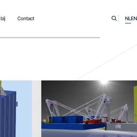
bij
Contact
NL
EN