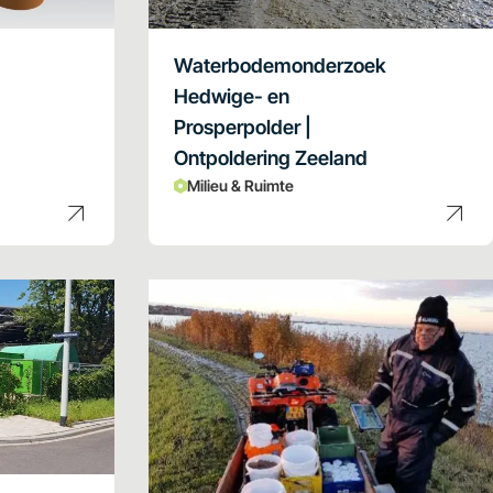
Waterbodemonderzoek
Hedwige- en
Prosperpolder |
Ontpoldering Zeeland
Milieu & Ruimte