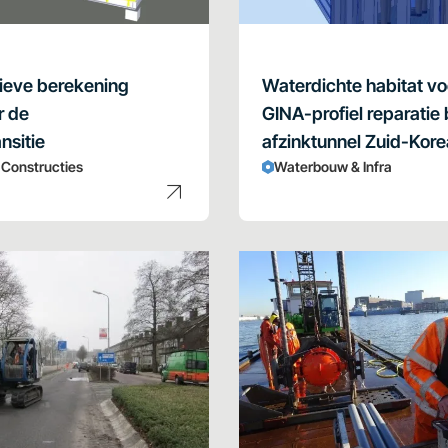
ieve berekening
Waterdichte habitat vo
r de
GINA-profiel reparatie b
nsitie
afzinktunnel Zuid-Kore
& Constructies
Waterbouw & Infra