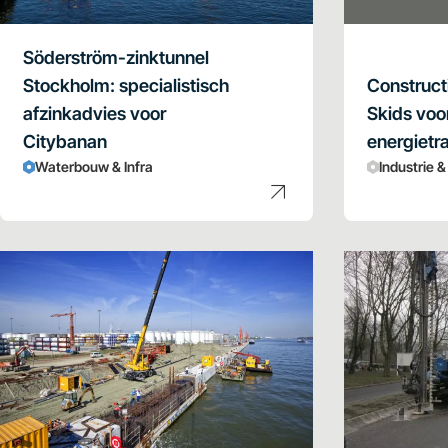
Söderström-zinktunnel
Stockholm: specialistisch
Construct
afzinkadvies voor
Skids voo
Citybanan
energietra
Waterbouw & Infra
Industrie 