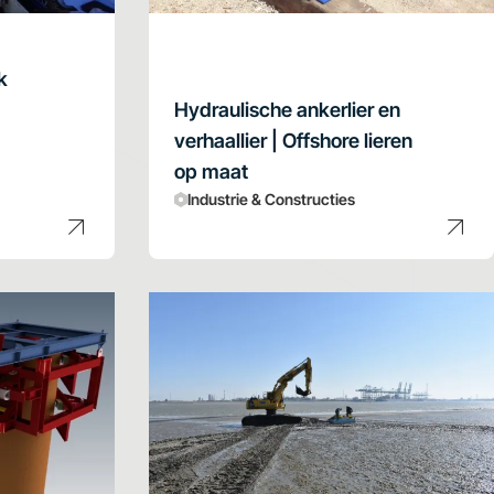
k
Hydraulische ankerlier en
verhaallier | Offshore lieren
op maat
Industrie & Constructies