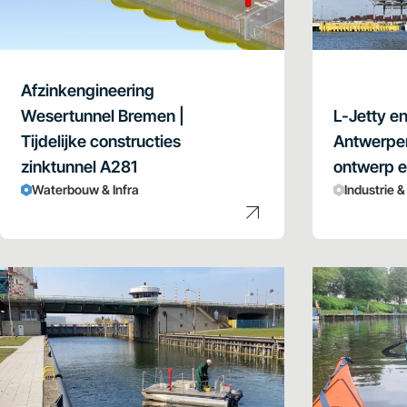
Afzinkengineering
Wesertunnel Bremen |
L-Jetty e
Tijdelijke constructies
Antwerpen 
zinktunnel A281
ontwerp en
Waterbouw & Infra
Industrie 