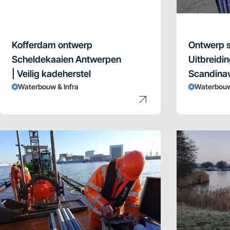
Kofferdam ontwerp
Ontwerp sl
Scheldekaaien Antwerpen
Uitbreidin
| Veilig kadeherstel
Scandina
Waterbouw & Infra
Waterbouw