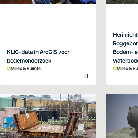
Herinrich
Roggebot
KLIC-data in ArcGIS voor
Bodem- e
bodemonderzoek
waterbod
Milieu & Ruimte
Milieu & R