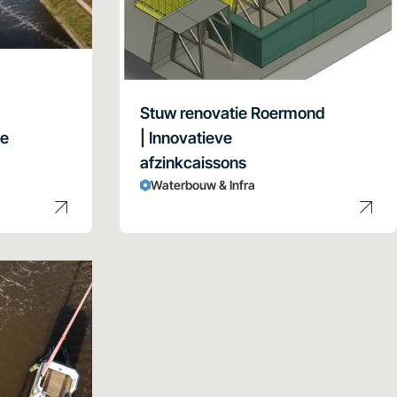
|
Stuw renovatie Roermond
de
| Innovatieve
afzinkcaissons
Waterbouw & Infra