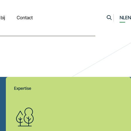
bij
Contact
NL
EN
Expertise