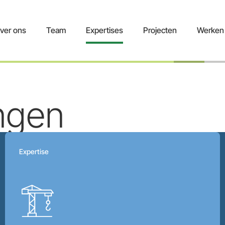
ver ons
Team
Expertises
Projecten
Werken 
ingen
Expertise