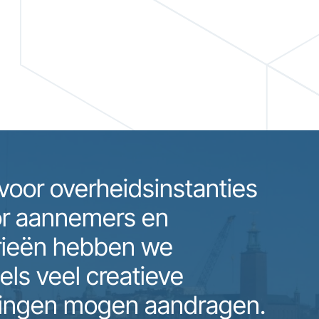
voor overheidsinstanties
or aannemers en
rieën hebben we
els veel creatieve
ingen mogen aandragen.