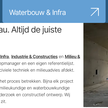
Waterbouw & Infra
. Altijd de juiste
Infra
,
Industrie & Constructies
en
Milieu &
epmanager en een eigen referentielijst.
viele techniek en milieuadvies afdekt.
et proces betrekken. Bijna elk project
ft milieukundige en waterbouwkundige
derzoek en constructief ontwerp. Wij
zit.