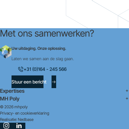
Met ons samenwerken?
Uw uitdaging. Onze oplossing.
Laten we samen aan de slag gaan.
+31 (0)164 - 245 566
Stuur een bericht
Expertises
MH Poly
© 2026 mhpoly
Privacy- en cookieverklaring
Realisatie:
Nedbase