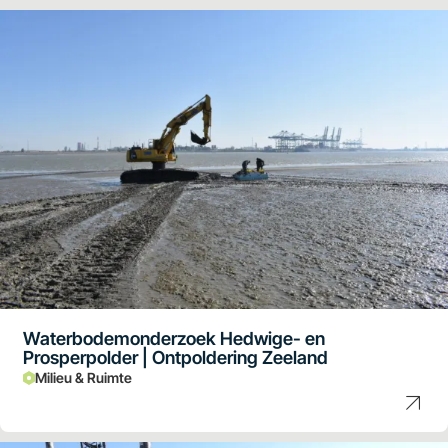
Waterbodemonderzoek Hedwige- en
Prosperpolder | Ontpoldering Zeeland
Milieu & Ruimte