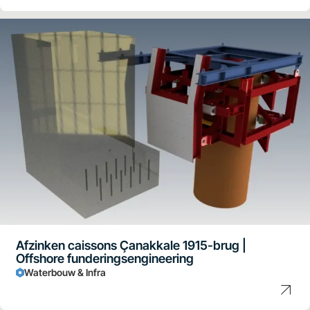
Afzinken caissons Çanakkale 1915-brug |
Offshore funderingsengineering
Waterbouw & Infra