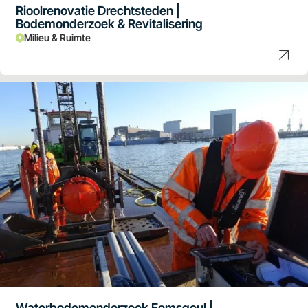
Rioolrenovatie Drechtsteden |
Bodemonderzoek & Revitalisering
Milieu & Ruimte
Waterbodemonderzoek Eemsgeul |