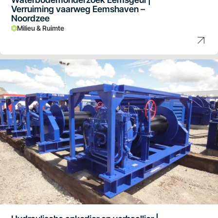
Verruiming vaarweg Eemshaven –
Noordzee
Milieu & Ruimte