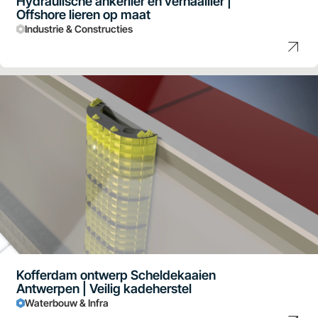
Hydraulische ankerlier en verhaallier |
Offshore lieren op maat
Industrie & Constructies
Kofferdam ontwerp Scheldekaaien
Antwerpen | Veilig kadeherstel
Waterbouw & Infra