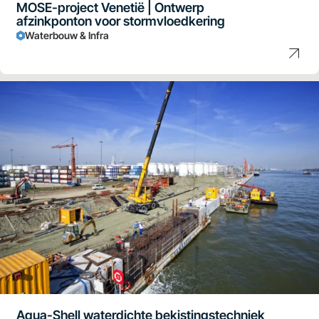
MOSE-project Venetië | Ontwerp
afzinkponton voor stormvloedkering
Waterbouw & Infra
Aqua-Shell waterdichte bekistingstechniek