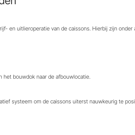
eden
 en uitlieroperatie van de caissons. Hierbij zijn onder 
an het bouwdok naar de afbouwlocatie.
ef systeem om de caissons uiterst nauwkeurig te positi