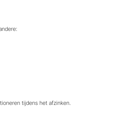
andere:
oneren tijdens het afzinken.