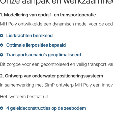
Onze aanpak en werkzaamh
1. Modellering van opdrijf- en transportoperatie
MH Poly ontwikkelde een dynamisch model voor de opdrijf-
Lierkrachten berekend
Optimale lierposities bepaald
Transportscenario’s geoptimaliseerd
Dit zorgde voor een gecontroleerd en veilig transport v
2. Ontwerp van onderwater positioneringssysteem
In samenwerking met SImP ontwierp MH Poly een innovati
Het systeem bestaat uit:
4 geleideconstructies op de zeebodem