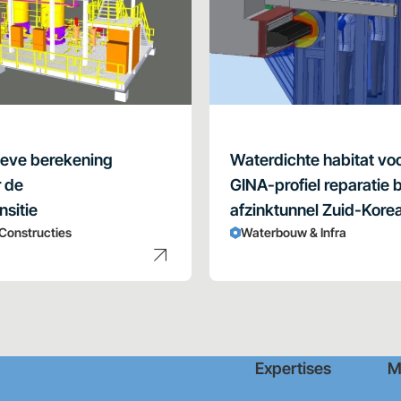
ieve berekening
Waterdichte habitat vo
r de
GINA-profiel reparatie b
nsitie
afzinktunnel Zuid-Kore
 Constructies
Waterbouw & Infra
Expertises
M