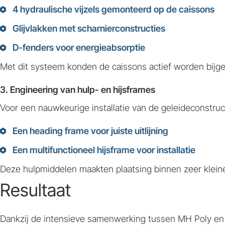
4 hydraulische vijzels gemonteerd op de caissons
Glijvlakken met scharnierconstructies
D-fenders voor energieabsorptie
Met dit systeem konden de caissons actief worden bijg
3. Engineering van hulp- en hijsframes
Voor een nauwkeurige installatie van de geleideconstru
Een heading frame voor juiste uitlijning
Een multifunctioneel hijsframe voor installatie
Deze hulpmiddelen maakten plaatsing binnen zeer kleine t
Resultaat
Dankzij de intensieve samenwerking tussen MH Poly en S