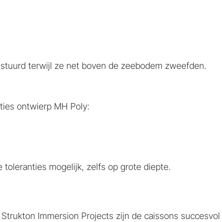
estuurd terwijl ze net boven de zeebodem zweefden.
cties ontwierp MH Poly:
oleranties mogelijk, zelfs op grote diepte.
trukton Immersion Projects zijn de caissons succesvol 