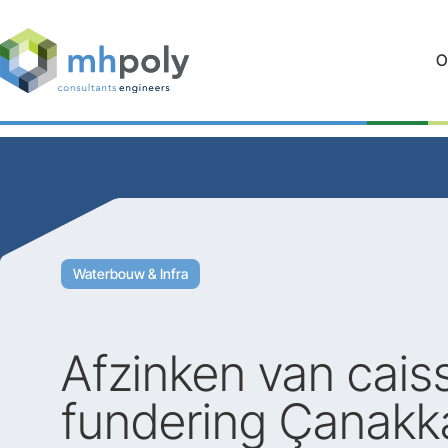
O
Waterbouw & Infra
Afzinken van cais
fundering Çanakka