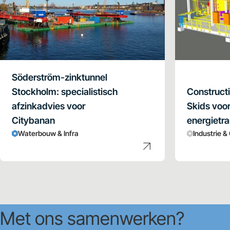
Söderström-zinktunnel
Stockholm: specialistisch
Construct
afzinkadvies voor
Skids voo
Citybanan
energietra
Waterbouw & Infra
Industrie &
Met ons samenwerken?