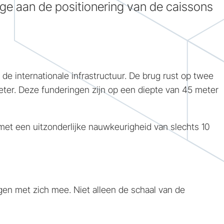
age aan de positionering van de caissons
de internationale infrastructuur. De brug rust op twee
ter. Deze funderingen zijn op een diepte van 45 meter
et een uitzonderlijke nauwkeurigheid van slechts 10
gen met zich mee. Niet alleen de schaal van de