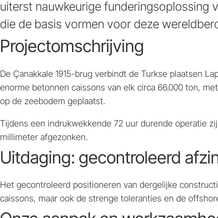
uiterst nauwkeurige funderingsoplossing v
die de basis vormen voor deze wereldbe
Projectomschrijving
De Çanakkale 1915-brug verbindt de Turkse plaatsen Laps
enorme betonnen caissons van elk circa 66.000 ton, me
op de zeebodem geplaatst.
Tijdens een indrukwekkende 72 uur durende operatie zij
millimeter afgezonken.
Uitdaging: gecontroleerd afzi
Het gecontroleerd positioneren van dergelijke construct
caissons, maar ook de strenge toleranties en de offsho