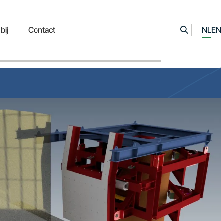
bij
Contact
NL
EN