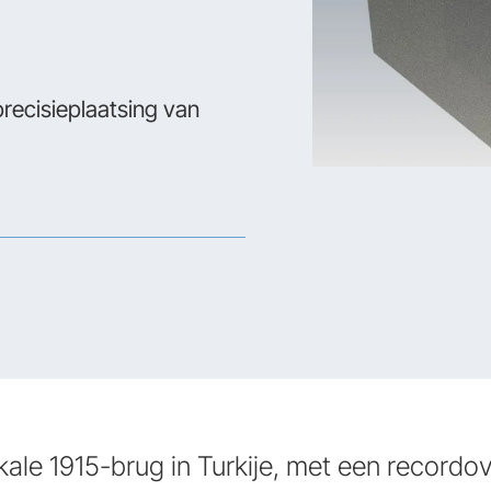
recisieplaatsing van
kale 1915-brug in Turkije, met een record