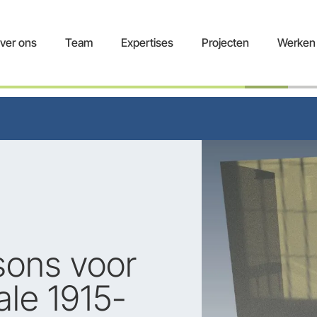
ver ons
Team
Expertises
Projecten
Werken 
sons voor
le 1915-