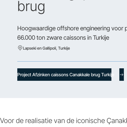
brug
Hoogwaardige offshore engineering voor p
66.000 ton zware caissons in Turkije
Lapseki en Gallipoli, Turkije
Project Afzinken caissons Canakkale brug Turkije
Voor de realisatie van de iconische Çanak