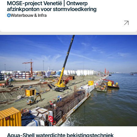
MOSE-project Venetië | Ontwerp
afzinkponton voor stormvloedkering
Waterbouw & Infra
Aqua-Shell waterdichte bekistingstechniek