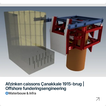
Afzinken caissons Çanakkale 1915-brug |
Offshore funderingsengineering
Waterbouw & Infra