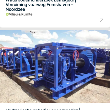
Verruiming vaarweg Eemshaven –
Noordzee
Milieu & Ruimte