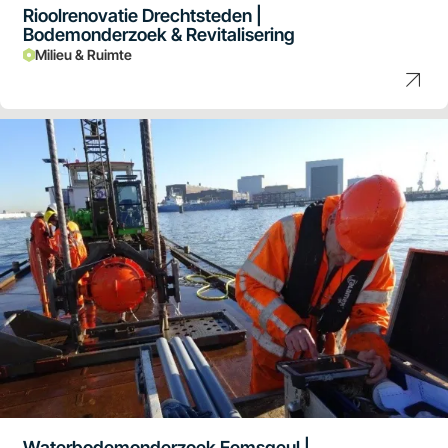
Rioolrenovatie Drechtsteden |
Bodemonderzoek & Revitalisering
Milieu & Ruimte
Waterbodemonderzoek Eemsgeul |