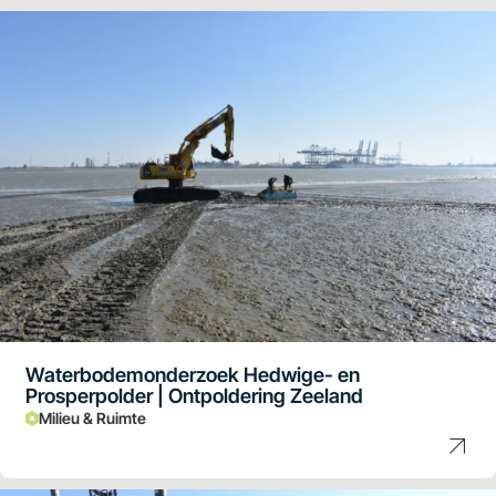
Waterbodemonderzoek Hedwige- en
Prosperpolder | Ontpoldering Zeeland
Milieu & Ruimte