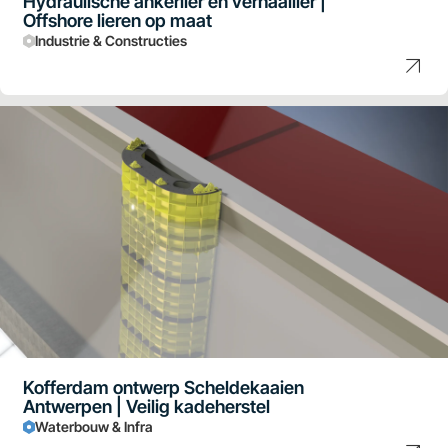
Hydraulische ankerlier en verhaallier |
Offshore lieren op maat
Industrie & Constructies
Kofferdam ontwerp Scheldekaaien
Antwerpen | Veilig kadeherstel
Waterbouw & Infra