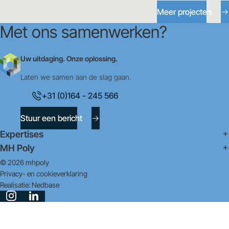
Meer projecten
Met ons samenwerken?
Uw uitdaging. Onze oplossing.
Laten we samen aan de slag gaan.
+31 (0)164 - 245 566
Stuur een bericht
Expertises
MH Poly
© 2026 mhpoly
Privacy- en cookieverklaring
Realisatie:
Nedbase