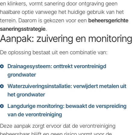
en klinkers, vormt sanering door ontgraving geen
haalbare optie vanwege het huidige gebruik van het
terrein. Daarom is gekozen voor een
beheersgerichte
saneringsstrategie
.
Aanpak: zuivering en monitoring
De oplossing bestaat uit een combinatie van:
Drainagesysteem
: onttrekt verontreinigd
grondwater
Waterzuiveringsinstallatie
: verwijdert metalen uit
het grondwater
Langdurige monitoring
: bewaakt de verspreiding
van de verontreiniging
Deze aanpak zorgt ervoor dat de verontreiniging
beheersbaar blijft en geen risico vormt voor de