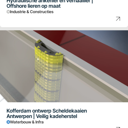
Hydraulische ankerlier en verhaallier |
Offshore lieren op maat
Industrie & Constructies
Kofferdam ontwerp Scheldekaaien
Antwerpen | Veilig kadeherstel
Waterbouw & Infra