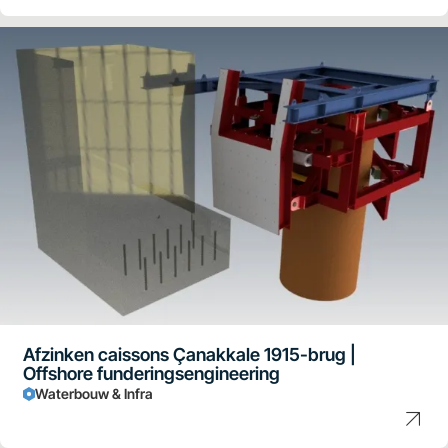
Afzinken caissons Çanakkale 1915-brug |
Offshore funderingsengineering
Waterbouw & Infra