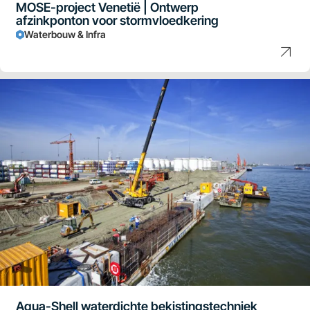
MOSE-project Venetië | Ontwerp
afzinkponton voor stormvloedkering
Waterbouw & Infra
Aqua-Shell waterdichte bekistingstechniek