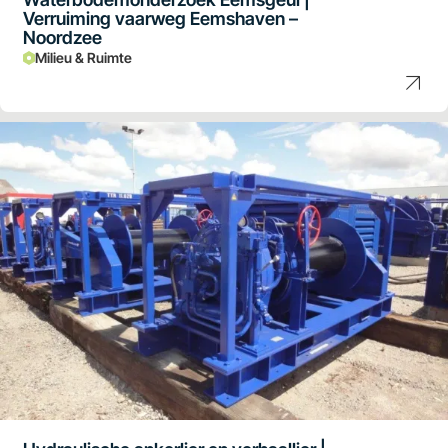
Verruiming vaarweg Eemshaven –
Noordzee
Milieu & Ruimte