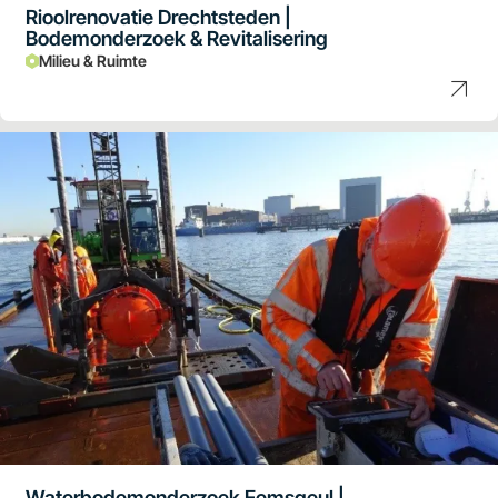
Rioolrenovatie Drechtsteden |
Bodemonderzoek & Revitalisering
Milieu & Ruimte
Waterbodemonderzoek Eemsgeul |