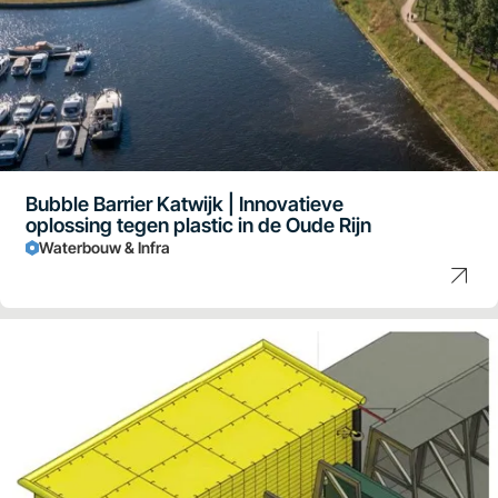
Bubble Barrier Katwijk | Innovatieve
oplossing tegen plastic in de Oude Rijn
Waterbouw & Infra