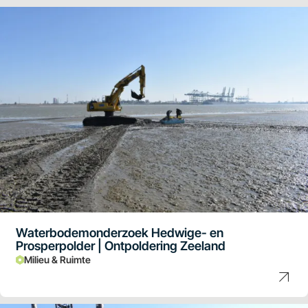
Waterbodemonderzoek Hedwige- en
Prosperpolder | Ontpoldering Zeeland
Milieu & Ruimte