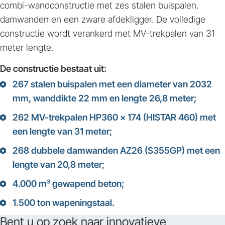
combi-wandconstructie met zes stalen buispalen,
damwanden en een zware afdekligger. De volledige
constructie wordt verankerd met MV-trekpalen van 31
meter lengte.
De constructie bestaat uit:
267 stalen buispalen met een diameter van 2032
mm, wanddikte 22 mm en lengte 26,8 meter;
262 MV-trekpalen HP360 x 174 (HISTAR 460) met
een lengte van 31 meter;
268 dubbele damwanden AZ26 (S355GP) met een
lengte van 20,8 meter;
4.000 m³ gewapend beton;
1.500 ton wapeningstaal.
Bent u op zoek naar innovatieve