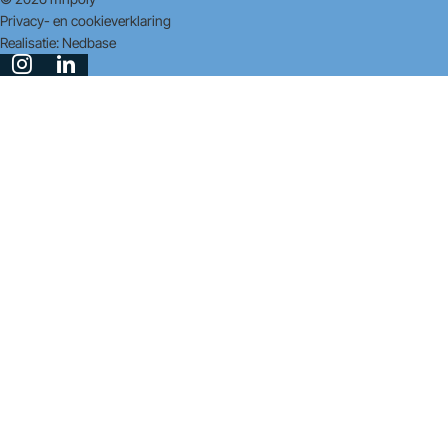
Privacy- en cookieverklaring
Realisatie:
Nedbase