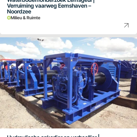
Verruiming vaarweg Eemshaven –
Noordzee
Milieu & Ruimte