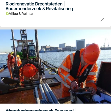
Rioolrenovatie Drechtsteden |
Bodemonderzoek & Revitalisering
Milieu & Ruimte
Waterbodemonderzoek Eemsgeul |