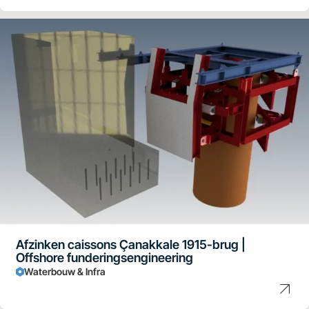
Afzinken caissons Çanakkale 1915-brug |
Offshore funderingsengineering
Waterbouw & Infra