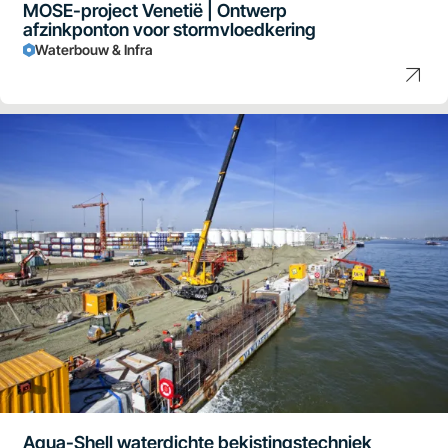
MOSE-project Venetië | Ontwerp
afzinkponton voor stormvloedkering
Waterbouw & Infra
Aqua-Shell waterdichte bekistingstechniek