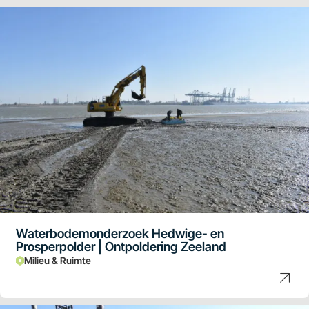
Waterbodemonderzoek Hedwige- en
Prosperpolder | Ontpoldering Zeeland
Milieu & Ruimte