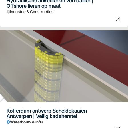
Hydraulische ankerlier en verhaallier |
Offshore lieren op maat
Industrie & Constructies
Kofferdam ontwerp Scheldekaaien
Antwerpen | Veilig kadeherstel
Waterbouw & Infra