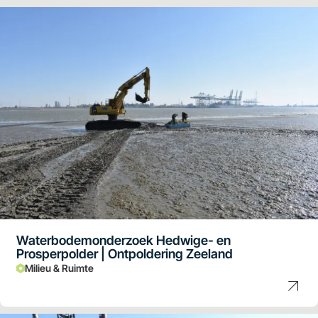
Waterbodemonderzoek Hedwige- en
Prosperpolder | Ontpoldering Zeeland
Milieu & Ruimte