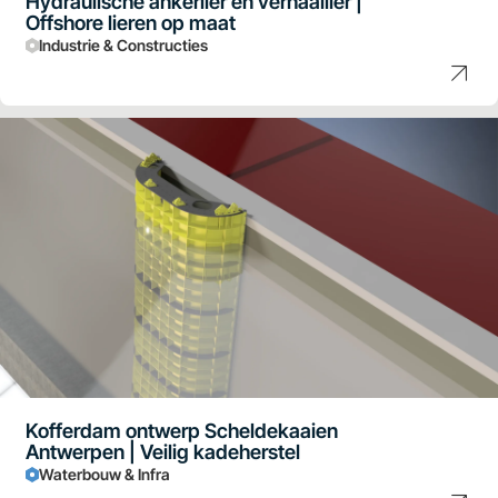
Hydraulische ankerlier en verhaallier |
Offshore lieren op maat
Industrie & Constructies
Kofferdam ontwerp Scheldekaaien
Antwerpen | Veilig kadeherstel
Waterbouw & Infra