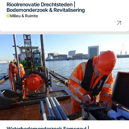
Rioolrenovatie Drechtsteden |
Bodemonderzoek & Revitalisering
Milieu & Ruimte
Waterbodemonderzoek Eemsgeul |