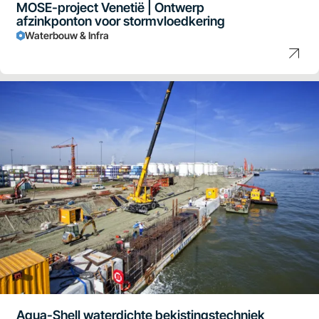
MOSE-project Venetië | Ontwerp
afzinkponton voor stormvloedkering
Waterbouw & Infra
Aqua-Shell waterdichte bekistingstechniek