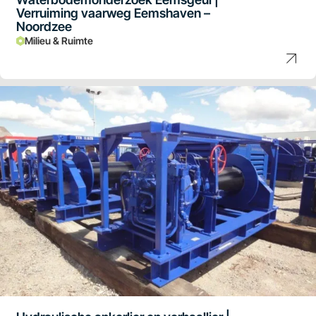
Verruiming vaarweg Eemshaven –
Noordzee
Milieu & Ruimte