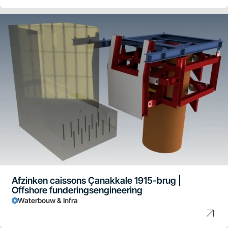
Afzinken caissons Çanakkale 1915-brug |
Offshore funderingsengineering
Waterbouw & Infra