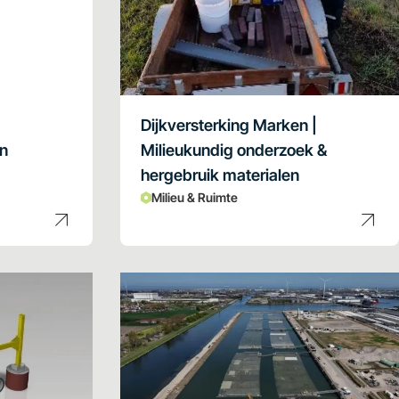
Dijkversterking Marken |
en
Milieukundig onderzoek &
hergebruik materialen
Milieu & Ruimte