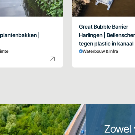
Great Bubble Barrier
 plantenbakken |
Harlingen | Bellensche
tegen plastic in kanaal
uimte
Waterbouw & Infra
Zowel 