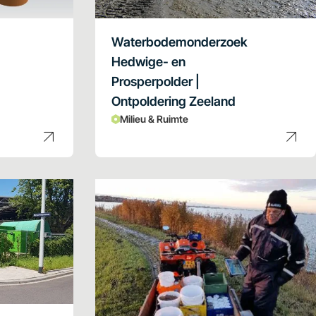
Waterbodemonderzoek
Hedwige- en
Prosperpolder |
Ontpoldering Zeeland
Milieu & Ruimte