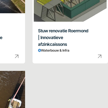
|
Stuw renovatie Roermond
de
| Innovatieve
afzinkcaissons
Waterbouw & Infra