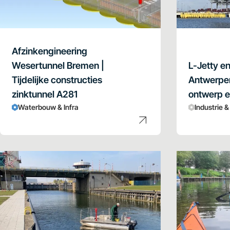
Afzinkengineering
Wesertunnel Bremen |
L-Jetty e
Tijdelijke constructies
Antwerpen 
zinktunnel A281
ontwerp en
Waterbouw & Infra
Industrie 