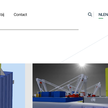
bij
Contact
NL
EN