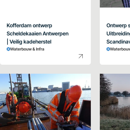
Kofferdam ontwerp
Ontwerp sl
Scheldekaaien Antwerpen
Uitbreidin
| Veilig kadeherstel
Scandina
Waterbouw & Infra
Waterbouw