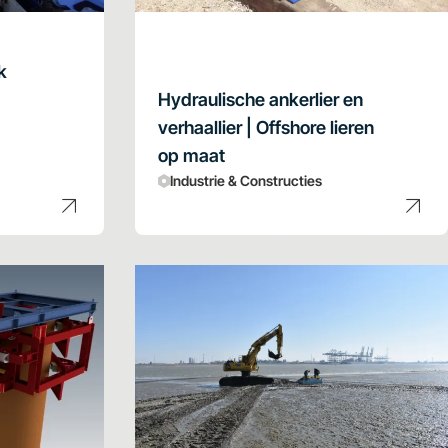
k
Hydraulische ankerlier en
verhaallier | Offshore lieren
op maat
Industrie & Constructies