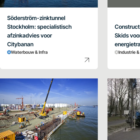
Söderström-zinktunnel
Stockholm: specialistisch
Construct
afzinkadvies voor
Skids voo
Citybanan
energietra
Waterbouw & Infra
Industrie 