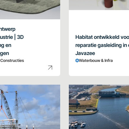
ntwerp
ustrie | 3D
Habitat ontwikkeld voo
ng en
reparatie gasleiding in
ngen
Javazee
& Constructies
Waterbouw & Infra