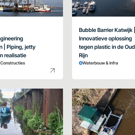
Bubble Barrier Katwijk 
ngineering
Innovatieve oplossing
| Piping, jetty
tegen plastic in de Ou
 realisatie
Rijn
& Constructies
Waterbouw & Infra