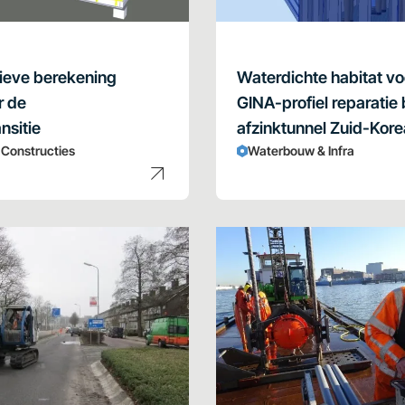
ieve berekening
Waterdichte habitat vo
r de
GINA-profiel reparatie b
nsitie
afzinktunnel Zuid-Kore
& Constructies
Waterbouw & Infra