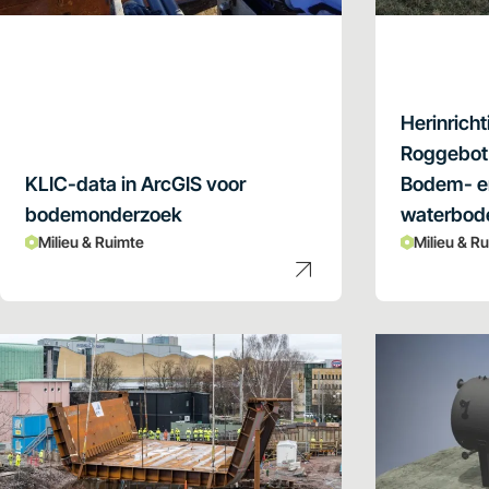
Herinrich
Roggebot
KLIC-data in ArcGIS voor
Bodem- e
bodemonderzoek
waterbod
Milieu & Ruimte
Milieu & R