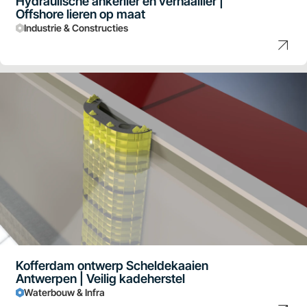
Hydraulische ankerlier en verhaallier |
Offshore lieren op maat
Industrie & Constructies
Kofferdam ontwerp Scheldekaaien
Antwerpen | Veilig kadeherstel
Waterbouw & Infra