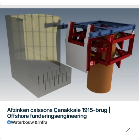
Afzinken caissons Çanakkale 1915-brug |
Offshore funderingsengineering
Waterbouw & Infra