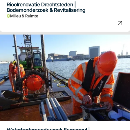
Rioolrenovatie Drechtsteden |
Bodemonderzoek & Revitalisering
Milieu & Ruimte
Waterbodemonderzoek Eemsgeul |