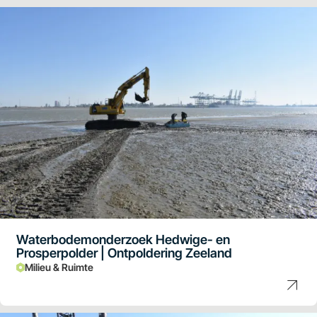
Waterbodemonderzoek Hedwige- en
Prosperpolder | Ontpoldering Zeeland
Milieu & Ruimte