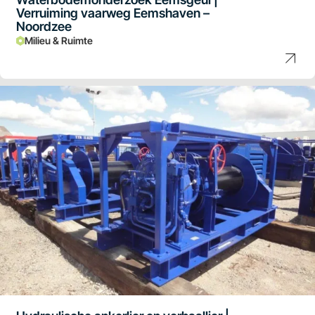
Verruiming vaarweg Eemshaven –
Noordzee
Milieu & Ruimte