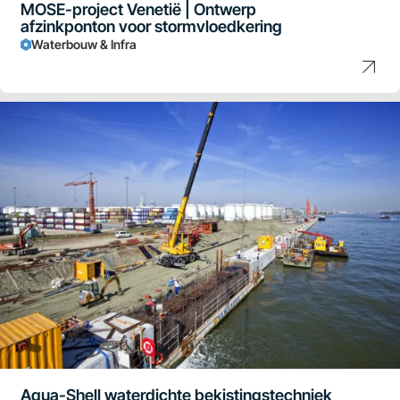
MOSE-project Venetië | Ontwerp
afzinkponton voor stormvloedkering
Waterbouw & Infra
Aqua-Shell waterdichte bekistingstechniek