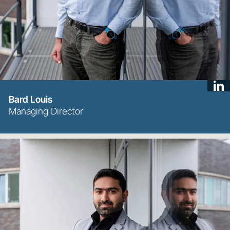
Bard Louis
Managing Director