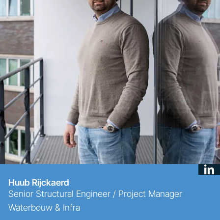
Huub Rijckaerd
Senior Structural Engineer / Project Manager
Waterbouw & Infra