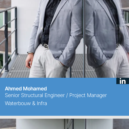
Ahmed Mohamed
Senior Structural Engineer / Project Manager
Waterbouw & Infra