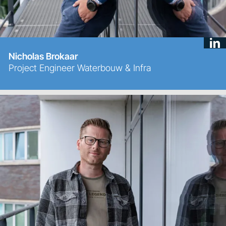
Nicholas Brokaar
Project Engineer Waterbouw & Infra