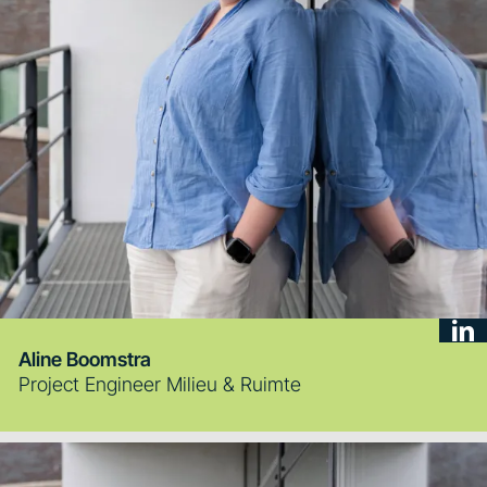
Aline Boomstra
Project Engineer Milieu & Ruimte