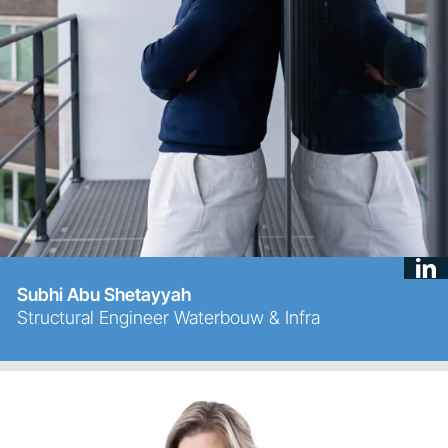
Subhi Abu Shetayyah
Structural Engineer Waterbouw & Infra