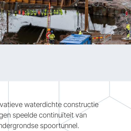
vatieve waterdichte constructie
gen speelde continuïteit van
ondergrondse spoortunnel.