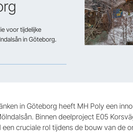
org
 voor tijdelijke
lndalsån in Göteborg.
länken in Göteborg heeft MH Poly een inno
 Mölndalsån. Binnen deelproject E05 Korsvä
 een cruciale rol tijdens de bouw van de 