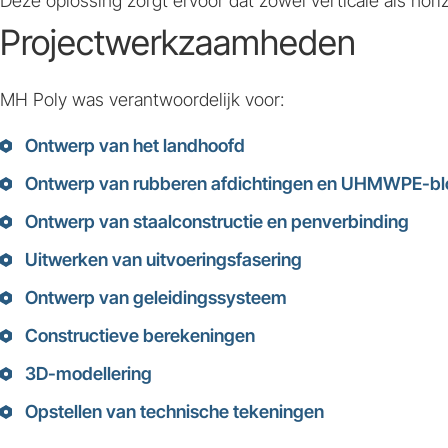
Deze oplossing zorgt ervoor dat zowel verticale als ho
Projectwerkzaamheden
MH Poly was verantwoordelijk voor:
Ontwerp van het landhoofd
Ontwerp van rubberen afdichtingen en UHMWPE-blok 
Ontwerp van staalconstructie en penverbinding
Uitwerken van uitvoeringsfasering
Ontwerp van geleidingssysteem
Constructieve berekeningen
3D-modellering
Opstellen van technische tekeningen