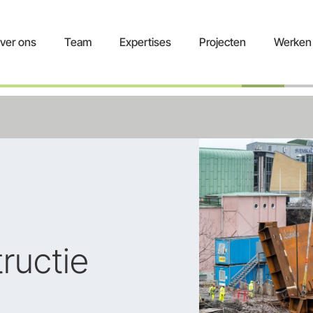
ver ons
Team
Expertises
Projecten
Werken 
ructie