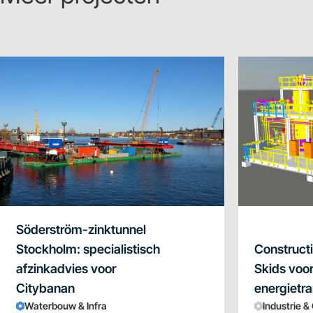
Söderström-zinktunnel
Stockholm: specialistisch
Construct
afzinkadvies voor
Skids voo
Citybanan
energietra
Waterbouw & Infra
Industrie &