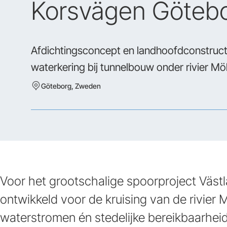
Korsvägen Göteb
Afdichtingsconcept en landhoofdconstructie
waterkering bij tunnelbouw onder rivier Mö
Göteborg, Zweden
Voor het grootschalige spoorproject Väst
ontwikkeld voor de kruising van de rivier
waterstromen én stedelijke bereikbaarheid