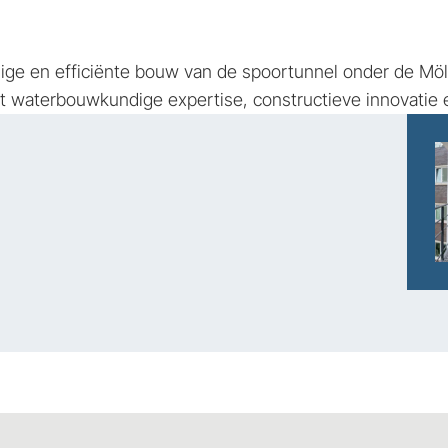
ilige en efficiënte bouw van de spoortunnel onder de Mö
rt waterbouwkundige expertise, constructieve innovatie