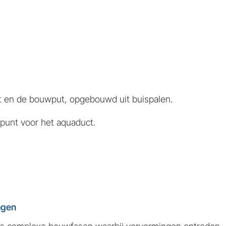
ct en de bouwput, opgebouwd uit buispalen.
gpunt voor het aquaduct.
ngen