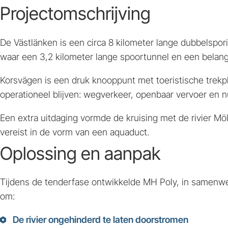
Projectomschrijving
De Västlänken is een circa 8 kilometer lange dubbelspo
waar een 3,2 kilometer lange spoortunnel en een belang
Korsvägen is een druk knooppunt met toeristische trekp
operationeel blijven: wegverkeer, openbaar vervoer en 
Een extra uitdaging vormde de kruising met de rivier M
vereist in de vorm van een aquaduct.
Oplossing en aanpak
Tijdens de tenderfase ontwikkelde MH Poly, in samenwer
om:
De rivier ongehinderd te laten doorstromen