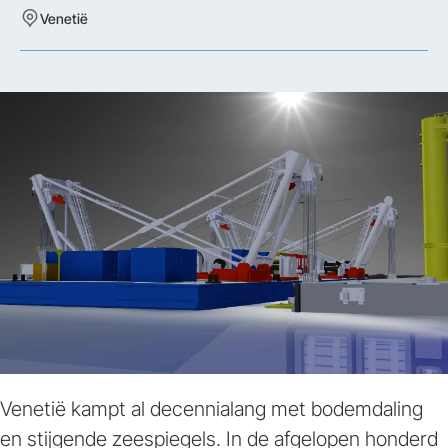
Venetië
Venetië kampt al decennialang met bodemdaling
en stijgende zeespiegels. In de afgelopen honderd