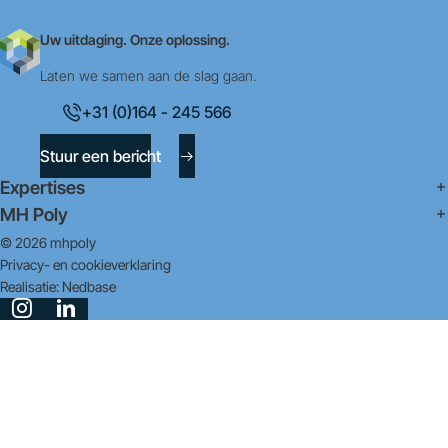
Uw uitdaging. Onze oplossing.
Laten we samen aan de slag gaan.
+31 (0)164 - 245 566
Stuur een bericht
Expertises
MH Poly
© 2026 mhpoly
Privacy- en cookieverklaring
Realisatie:
Nedbase