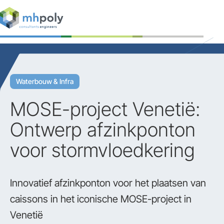
Expertises
Projecten
Waterbouw & Infra
Werken bij
MOSE-project Venetië:
Contact
Ontwerp afzinkponton
voor stormvloedkering
Innovatief afzinkponton voor het plaatsen van
caissons in het iconische MOSE-project in
Venetië