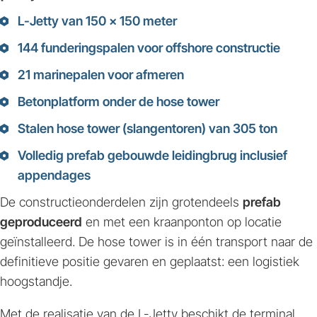
L-Jetty van
150 x 150 meter
144 funderingspalen
voor offshore constructie
21 marinepalen
voor afmeren
Betonplatform onder de hose tower
Stalen
hose tower (slangentoren)
van 305 ton
Volledig prefab gebouwde leidingbrug inclusief
appendages
De constructieonderdelen zijn grotendeels
prefab
geproduceerd
en met een kraanponton op locatie
geïnstalleerd. De hose tower is in één transport naar de
definitieve positie gevaren en geplaatst: een logistiek
hoogstandje.
Met de realisatie van de L-Jetty beschikt de terminal