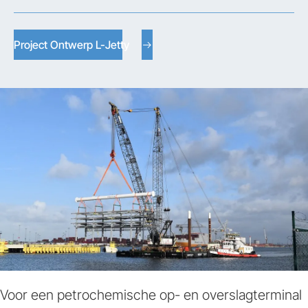
Project Ontwerp L-Jetty
Voor een petrochemische op- en overslagterminal