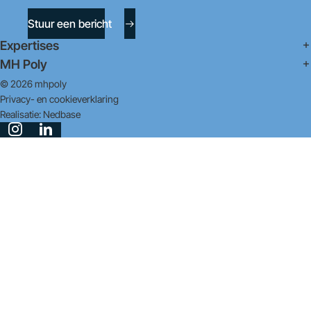
Stuur een bericht
Expertises
MH Poly
© 2026 mhpoly
Privacy- en cookieverklaring
Realisatie:
Nedbase