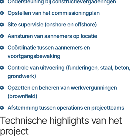
Ondersteuning bij
constructievergaderingen
Opstellen van het
commissioningplan
Site supervisie
(onshore en offshore)
Aansturen van aannemers op locatie
Coördinatie tussen aannemers en
voortgangsbewaking
Controle van uitvoering (funderingen, staal, beton,
grondwerk)
Opzetten en beheren van
werkvergunningen
(brownfield)
Afstemming tussen
operations en projectteams
Technische highlights van het
project