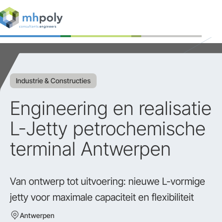
Expertises
Projecten
Industrie & Constructies
Werken bij
Engineering en realisatie
Contact
L-Jetty petrochemische
terminal Antwerpen
Van ontwerp tot uitvoering: nieuwe L-vormige
jetty voor maximale capaciteit en flexibiliteit
Antwerpen