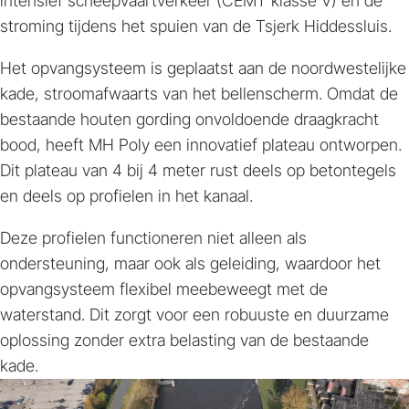
intensief scheepvaartverkeer (CEMT klasse V) en de
stroming tijdens het spuien van de Tsjerk Hiddessluis.
Het opvangsysteem is geplaatst aan de noordwestelijke
kade, stroomafwaarts van het bellenscherm. Omdat de
bestaande houten gording onvoldoende draagkracht
bood, heeft MH Poly een innovatief plateau ontworpen.
Dit plateau van 4 bij 4 meter rust deels op betontegels
en deels op profielen in het kanaal.
Deze profielen functioneren niet alleen als
ondersteuning, maar ook als geleiding, waardoor het
opvangsysteem flexibel meebeweegt met de
waterstand. Dit zorgt voor een robuuste en duurzame
oplossing zonder extra belasting van de bestaande
kade.