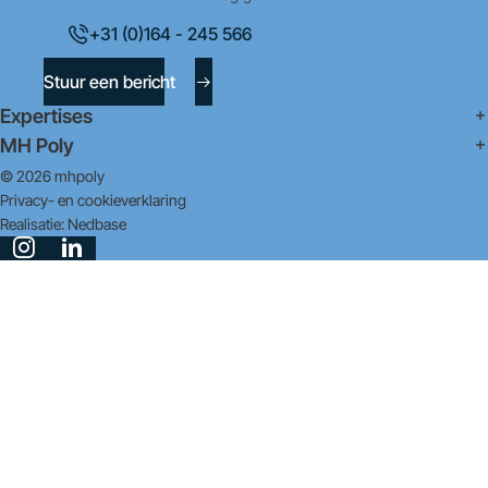
+31 (0)164 - 245 566
Stuur een bericht
Expertises
MH Poly
© 2026 mhpoly
Privacy- en cookieverklaring
Realisatie:
Nedbase