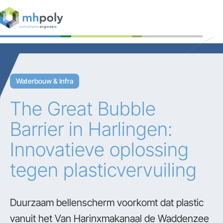
Expertises
Projecten
Waterbouw & Infra
Werken bij
The Great Bubble
Contact
Barrier in Harlingen:
Innovatieve oplossing
tegen plasticvervuiling
Duurzaam bellenscherm voorkomt dat plastic
vanuit het Van Harinxmakanaal de Waddenzee