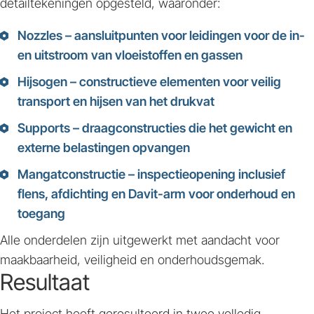
detailtekeningen opgesteld, waaronder:
Nozzles
– aansluitpunten voor leidingen voor de in-
en uitstroom van vloeistoffen en gassen
Hijsogen
– constructieve elementen voor veilig
transport en hijsen van het drukvat
Supports
– draagconstructies die het gewicht en
externe belastingen opvangen
Mangatconstructie
– inspectieopening inclusief
flens, afdichting en Davit-arm voor onderhoud en
toegang
Alle onderdelen zijn uitgewerkt met aandacht voor
maakbaarheid, veiligheid en onderhoudsgemak.
Resultaat
Het project heeft geresulteerd in twee volledig