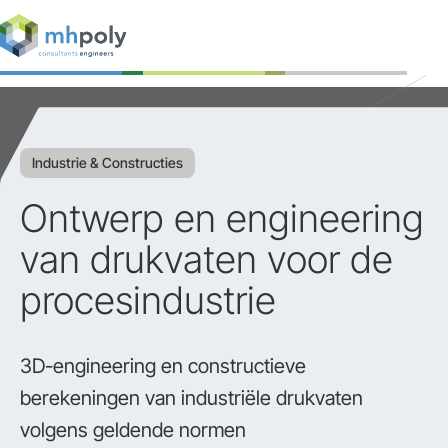
Expertises
Projecten
Industrie & Constructies
Werken bij
Ontwerp en engineering
Contact
van drukvaten voor de
procesindustrie
3D-engineering en constructieve
berekeningen van industriële drukvaten
volgens geldende normen