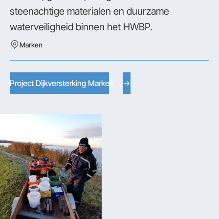
steenachtige materialen en duurzame
waterveiligheid binnen het HWBP.
Marken
Project Dijkversterking Marken