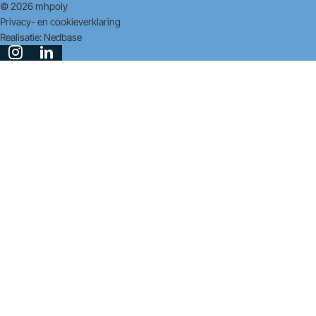
© 2026 mhpoly
Privacy- en cookieverklaring
Realisatie:
Nedbase