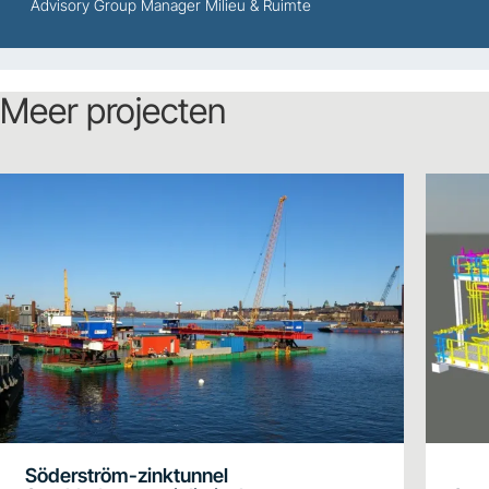
Advisory Group Manager Milieu & Ruimte
Meer projecten
Söderström-zinktunnel