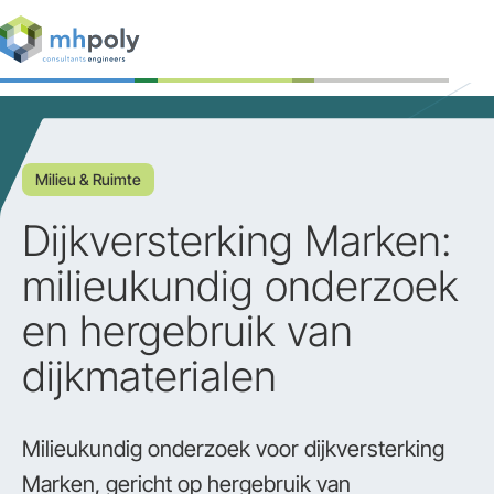
Expertises
Projecten
Milieu & Ruimte
Werken bij
Dijkversterking Marken:
Contact
milieukundig onderzoek
en hergebruik van
dijkmaterialen
Milieukundig onderzoek voor dijkversterking
Marken, gericht op hergebruik van