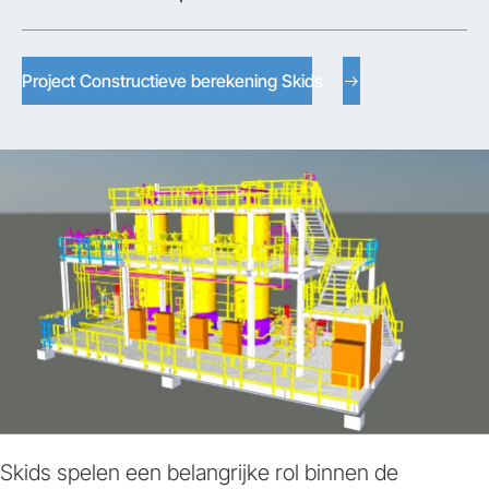
Project Constructieve berekening Skids
Skids spelen een belangrijke rol binnen de