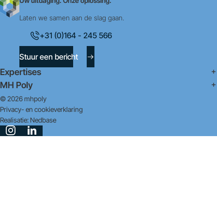
Uw uitdaging. Onze oplossing.
Laten we samen aan de slag gaan.
+31 (0)164 - 245 566
Stuur een bericht
Expertises
MH Poly
© 2026 mhpoly
Privacy- en cookieverklaring
Realisatie:
Nedbase