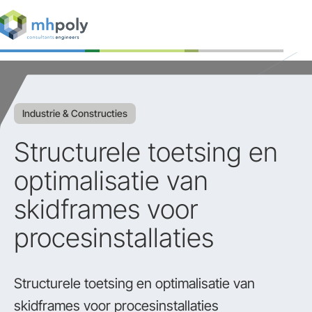
Expertises
Projecten
Industrie & Constructies
Werken bij
Structurele toetsing en
Contact
optimalisatie van
skidframes voor
procesinstallaties
Structurele toetsing en optimalisatie van
skidframes voor procesinstallaties