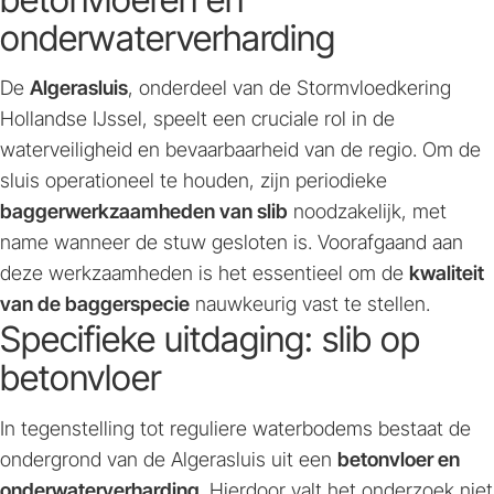
onderwaterverharding
De
Algerasluis
, onderdeel van de Stormvloedkering
Hollandse IJssel, speelt een cruciale rol in de
waterveiligheid en bevaarbaarheid van de regio. Om de
sluis operationeel te houden, zijn periodieke
baggerwerkzaamheden van slib
noodzakelijk, met
name wanneer de stuw gesloten is. Voorafgaand aan
deze werkzaamheden is het essentieel om de
kwaliteit
van de baggerspecie
nauwkeurig vast te stellen.
Specifieke uitdaging: slib op
betonvloer
In tegenstelling tot reguliere waterbodems bestaat de
ondergrond van de Algerasluis uit een
betonvloer en
onderwaterverharding
. Hierdoor valt het onderzoek niet