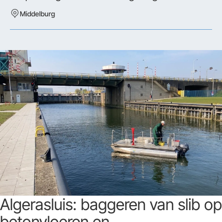
Middelburg
Algerasluis: baggeren van slib op
betonvloeren en