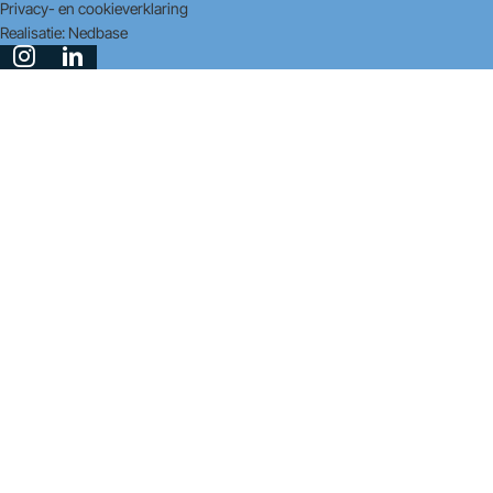
Privacy- en cookieverklaring
Realisatie:
Nedbase