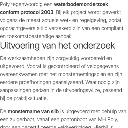
Poly tegenwoordig een
waterbodemonderzoek
conform protocol 2003
. Bij elk project wordt gewerkt
volgens de meest actuele wet- en regelgeving, zodat
opdrachtgevers altijd verzekerd zijn van een compliant
en toekomstbestendige aanpak.
Uitvoering van het onderzoek
De werkzaamheden zijn zorgvuldig voorbereid en
uitgevoerd. Vooraf is gecontroleerd of veldgegevens
overeenkwamen met het monsternemingsplan en zijn
eerdere proefboringen geanalyseerd. Waar nodig zijn
aanpassingen gedaan in de uitvoeringswijze, passend
bij de praktijksituatie.
De
monstername van slib
is uitgevoerd met behulp van
een zuigerboot, vanaf een pontonboot van MH Poly,
door een gecertificeerde veldwerkploeg. Hierbij is