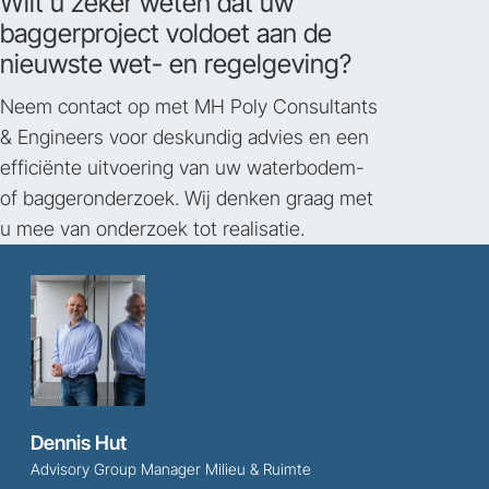
Wilt u zeker weten dat uw
baggerproject voldoet aan de
nieuwste wet- en regelgeving?
Neem contact op met MH Poly Consultants
& Engineers voor deskundig advies en een
efficiënte uitvoering van uw waterbodem-
of baggeronderzoek. Wij denken graag met
u mee van onderzoek tot realisatie.
Dennis Hut
Advisory Group Manager Milieu & Ruimte