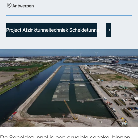
Antwerpen
Project Afzinktunneltechniek Scheldetunnel
De Scheldetunnel is een cruciale schakel binnen