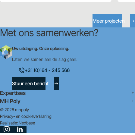
Meer projecten
Met ons samenwerken?
Uw uitdaging. Onze oplossing.
Laten we samen aan de slag gaan.
+31 (0)164 - 245 566
Stuur een bericht
Expertises
MH Poly
© 2026 mhpoly
Privacy- en cookieverklaring
Realisatie:
Nedbase