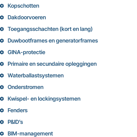
Kopschotten
Dakdoorvoeren
Toegangsschachten (kort en lang)
Duwbootframes en generatorframes
GINA-protectie
Primaire en secundaire opleggingen
Waterballastsystemen
Onderstromen
Kwispel- en lockingsystemen
Fenders
P&ID’s
BIM-management