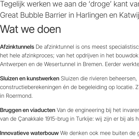
Tegelijk werken we aan de ‘droge’ kant va
Great Bubble Barrier in Harlingen en Katwij
Wat we doen
Afzinktunnels
De afzinktunnel is ons meest specialistis
het hele afzinkproces; van het opdrijven in het bouwdo
Antwerpen en de Wesertunnel in Bremen. Eerder werkten
Sluizen en kunstwerken
Sluizen die rivieren beheersen,
constructieberekeningen én de begeleiding op locatie. Z
in Roermond.
Bruggen en viaducten
Van de engineering bij het invare
van de Çanakkale 1915-brug in Turkije: wij zijn er bij als
Innovatieve waterbouw
We denken ook mee buiten de ge