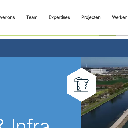
ver ons
Team
Expertises
Projecten
Werken 
 Infra