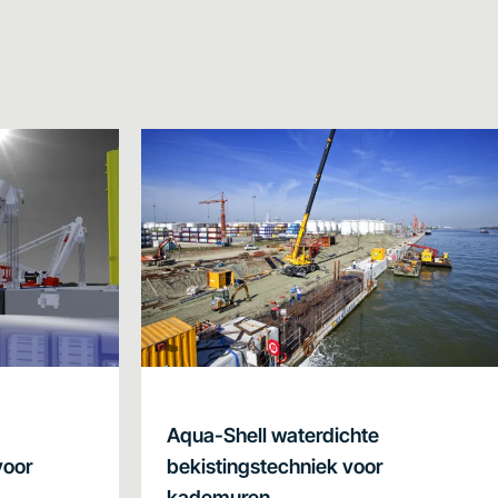
Aqua-Shell waterdichte
voor
bekistingstechniek voor
kademuren