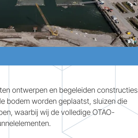
sten ontwerpen en begeleiden constructies
op de bodem worden geplaatst, sluizen die
pen, waarbij wij de volledige OTAO-
tunnelelementen.