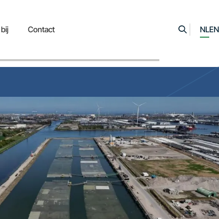
bij
Contact
NL
EN