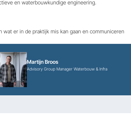
ructieve en waterbouwkundige engineering.
en wat er in de praktijk mis kan gaan en communiceren
Martijn Broos
Advisory Group Manager Waterbouw & Infra