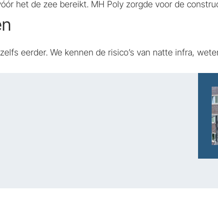
pt vóór het de zee bereikt. MH Poly zorgde voor de const
en
elfs eerder. We kennen de risico’s van natte infra, wet