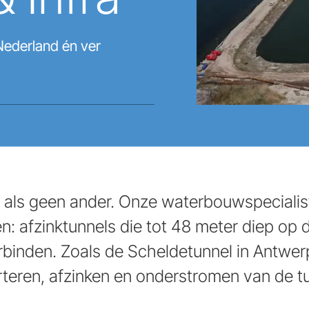
Nederland én ver
j als geen ander. Onze waterbouwspeciali
ijken: afzinktunnels die tot 48 meter diep 
erbinden. Zoals de Scheldetunnel in Antwer
orteren, afzinken en onderstromen van de 