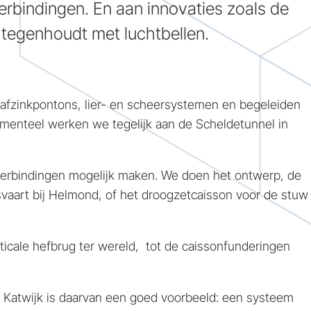
erbindingen. En aan innovaties zoals de
n tegenhoudt met luchtbellen.
, afzinkpontons, lier- en scheersystemen en begeleiden
omenteel werken we tegelijk aan de Scheldetunnel in
averbindingen mogelijk maken. We doen het ontwerp, de
svaart bij Helmond, of het droogzetcaisson voor de stuw
ticale hefbrug ter wereld, tot de caissonfunderingen
 Katwijk is daarvan een goed voorbeeld: een systeem