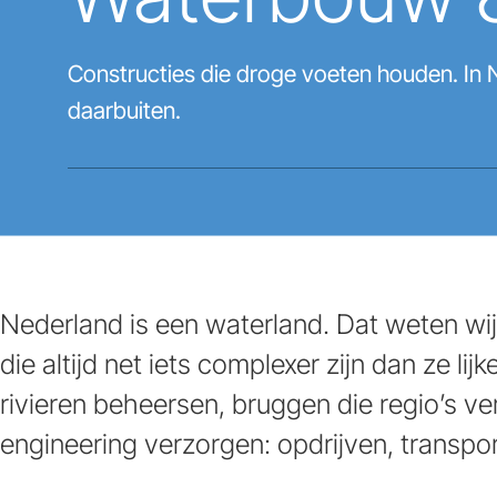
Constructies die droge voeten houden. In 
daarbuiten.
Nederland is een waterland. Dat weten wi
die altijd net iets complexer zijn dan ze l
rivieren beheersen, bruggen die regio’s v
engineering verzorgen: opdrijven, transp